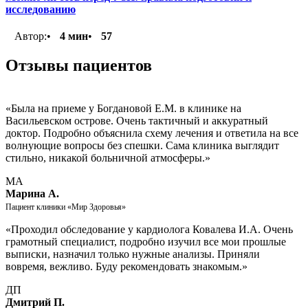
исследованию
Автор:
•
4 мин
•
57
Отзывы
пациентов
«Была на приеме у Богдановой Е.М. в клинике на
Васильевском острове. Очень тактичный и аккуратный
доктор. Подробно объяснила схему лечения и ответила на все
волнующие вопросы без спешки. Сама клиника выглядит
стильно, никакой больничной атмосферы.»
МА
Марина А.
Пациент клиники «Мир Здоровья»
«Проходил обследование у кардиолога Ковалева И.А. Очень
грамотный специалист, подробно изучил все мои прошлые
выписки, назначил только нужные анализы. Приняли
вовремя, вежливо. Буду рекомендовать знакомым.»
ДП
Дмитрий П.