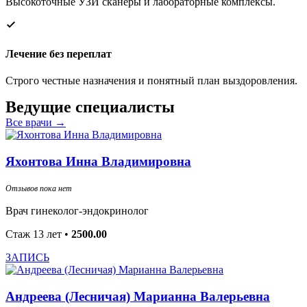
Высокоточные УЗИ сканеры и лабораторные комплексы.
Лечение без переплат
Строго честные назначения и понятный план выздоровления.
Ведущие
специалисты
Все врачи →
Яхонтова Инна Владимировна
Отзывов пока нет
Врач гинеколог-эндокринолог
Стаж 13 лет
•
2500.00
ЗАПИСЬ
Андреева (Лесничая) Марианна Валерьевна