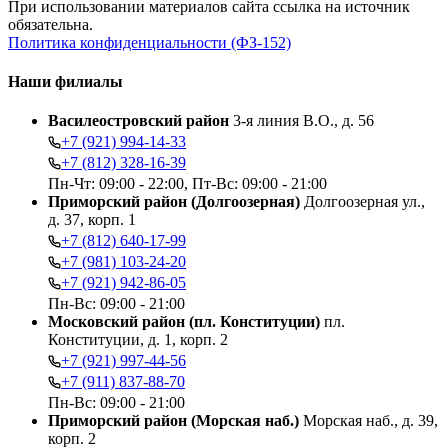
При использовании материалов сайта ссылка на источник
обязательна.
Политика конфиденциальности (ФЗ-152)
Наши филиалы
Василеостровский район
3-я линия В.О., д. 56
+7 (921) 994-14-33
+7 (812) 328-16-39
Пн-Чт: 09:00 - 22:00, Пт-Вс: 09:00 - 21:00
Приморский район (Долгоозерная)
Долгоозерная ул.,
д. 37, корп. 1
+7 (812) 640-17-99
+7 (981) 103-24-20
+7 (921) 942-86-05
Пн-Вс: 09:00 - 21:00
Московский район (пл. Конституции)
пл.
Конституции, д. 1, корп. 2
+7 (921) 997-44-56
+7 (911) 837-88-70
Пн-Вс: 09:00 - 21:00
Приморский район (Морская наб.)
Морская наб., д. 39,
корп. 2