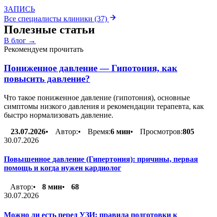
ЗАПИСЬ
Все специалисты клиники (37)
Полезные
статьи
В блог →
Рекомендуем прочитать
Пониженное давление — Гипотония, как
повысить давление?
Что такое пониженное давление (гипотония), основные
симптомы низкого давления и рекомендации терапевта, как
быстро нормализовать давление.
23.07.2026
•
Автор:
•
Время:
6 мин
•
Просмотров:
805
30.07.2026
Повышенное давление (Гипертония): причины, первая
помощь и когда нужен кардиолог
Автор:
•
8 мин
•
68
30.07.2026
Можно ли есть перед УЗИ: правила подготовки к